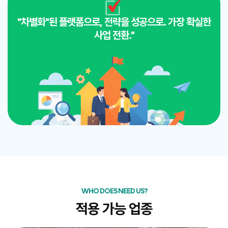
"차별화"된 플랫폼으로, 전략을 성공으로. 가장 확실한
사업 전환."
WHO DOES NEED US?
적용 가능 업종