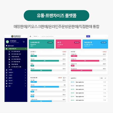
유통∙프랜차이즈 플랫폼
매장판매/키오스크판매/온라인주문
방문판매/직접판매 통합