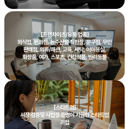
[프랜차이즈/유통 업종]
외식업, 편의점, 농수산물 직판장, 문구점, 무인
판매점, 의류/패션, 교육, 세탁, 이미용실,
화장품, 여가, 스포츠, 건강식품, 반려동물
[스타트업]
시장 검증및 사업성 증명이 시급한 스타트업
기업