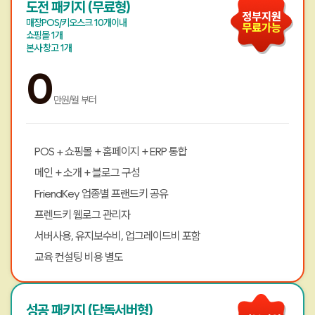
도전 패키지 (무료형)
매장POS/키오스크 10개이내
쇼핑몰 1개
본사 창고 1개
0
만원/월 부터
POS + 쇼핑몰 + 홈페이지 + ERP 통합
메인 + 소개 + 블로그 구성
FriendKey 업종별 프랜드키 공유
프렌드키 웹로그 관리자
서버사용, 유지보수비, 업그레이드비 포함
교육 컨설팅 비용 별도
성공 패키지 (단독서버형)