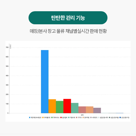
탄탄한 관리 기능
매장/본사 창고 물류 채널별
실시간 판매 현황