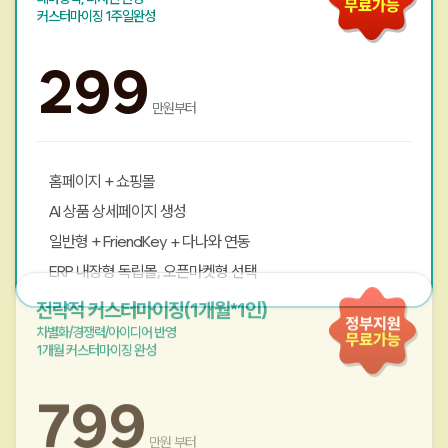
커스터마이징 1주일완성
299
만원부터
홈페이지 + 쇼핑몰
AI 상품 상세페이지 생성
일반형 + FriendKey + 다나와 연동
ERP 내장형 독립몰, 오픈마켓형 선택
전략적 커스터마이징(1개월*1인)
차별화/경쟁력/아이디어 반영
1개월 커스터마이징 완성