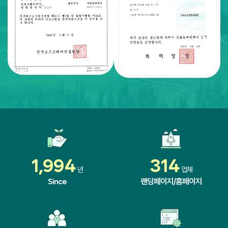
1,994
314
년
업체
Since
랜딩페이지/홈페이지