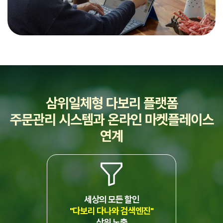
삼위일체형 다보리 플랫폼
주문관리 시스템과 온라인 마켓플레이스
연계
세상의 모든 할인
"다보리 다나와 검색엔진"
상위 노출