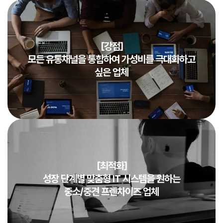
[강점]
모든 유통채널을 통합하여 가성비를 극대화하고
싶은 업체
[최적화]
성장 단계별 맞춤형 IT 시스템을 원하는
중소/중견 프렌차이즈 업체