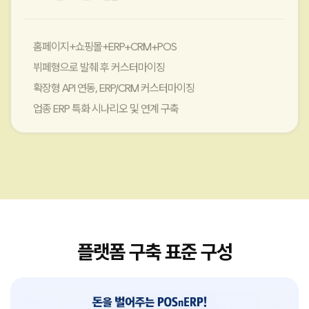
799
만원 부터
홈페이지+쇼핑몰+ERP+CRM+POS
뷔페형으로 발췌 후 커스터마이징
확장형 API 연동, ERP/CRM 커스터마이징
업종 ERP 특화 시나리오 및 연계 구축
플랫폼 구축 표준 구성