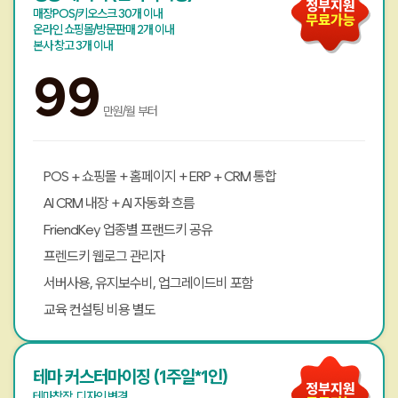
매장POS/키오스크 30개 이내
온라인 쇼핑몰/방문판매 2개 이내
본사 창고 3개 이내
99
만원/월 부터
POS + 쇼핑몰 + 홈페이지 + ERP + CRM 통합
AI CRM 내장 + AI 자동화 흐름
FriendKey 업종별 프랜드키 공유
프렌드키 웹로그 관리자
서버사용, 유지보수비, 업그레이드비 포함
교육 컨설팅 비용 별도
테마 커스터마이징 (1주일*1인)
테마창작, 디자인 변경