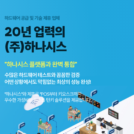
하드웨어 공급 및 기술 제휴 업체
20년 업력의
(주)하나시스
"하나시스 플랫폼과 완벽 통합"
수많은 하드웨어 테스트와 꼼꼼한 검증
어떤 상황에서도 막힘없는 최상의 성능 완성!
"하나시스"와
제휴로 "POS부터 키오스크까지
우수한 가성비로 원스톱 턴키 솔루션을 제공합니다.