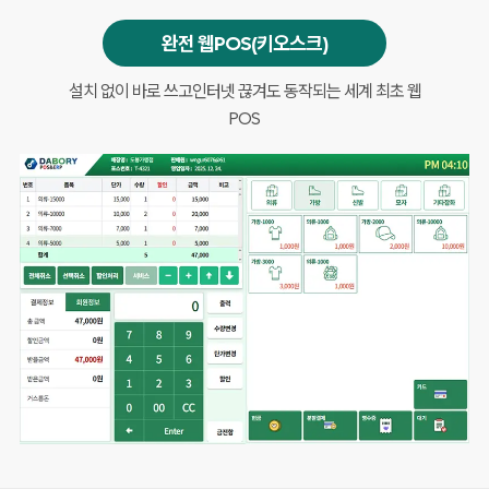
완전 웹POS(키오스크)
설치 없이 바로 쓰고
인터넷 끊겨도 동작되는 세계 최초 웹
POS