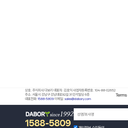
상호 : 주식회사 다보리 대표자 : 김호익 사업자등록번호 : 104-88-02652
주소 : 서울시 강남구 강남대로92길 31 민석빌딩 6층
Terms 
대표전화:
1588-5809
이메일 :
sales@dabory.com
© 1992 다보리. All rights reserved
1588-5809
개인정보 수집동의