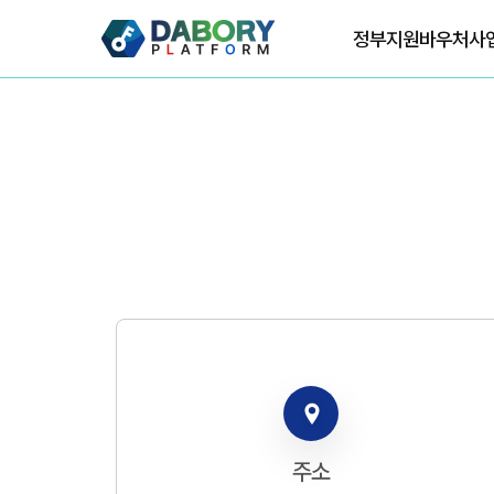
정부지원바우처사
주소